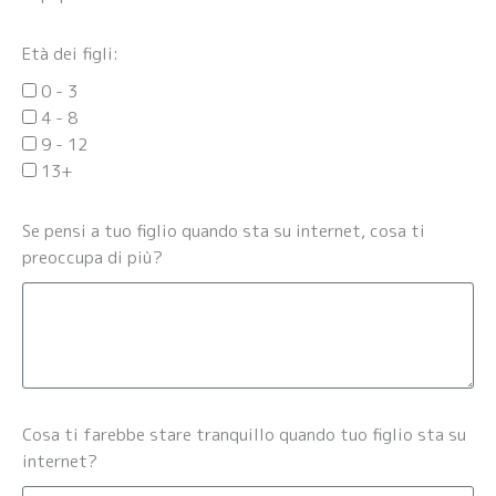
Età dei figli:
0 - 3
4 - 8
9 - 12
13+
Se pensi a tuo figlio quando sta su internet, cosa ti
preoccupa di più?
Cosa ti farebbe stare tranquillo quando tuo figlio sta su
internet?