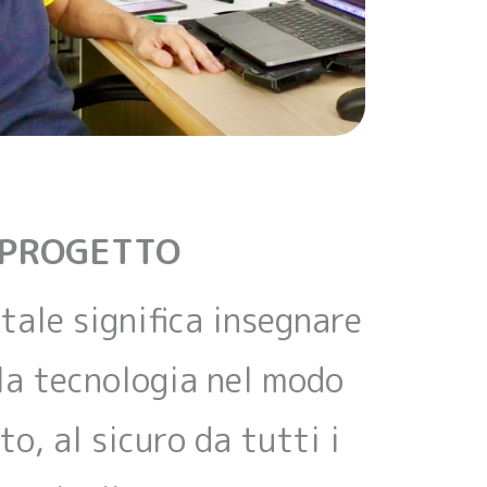
 PROGETTO
tale significa insegnare
 la tecnologia nel modo
o, al sicuro da tutti i