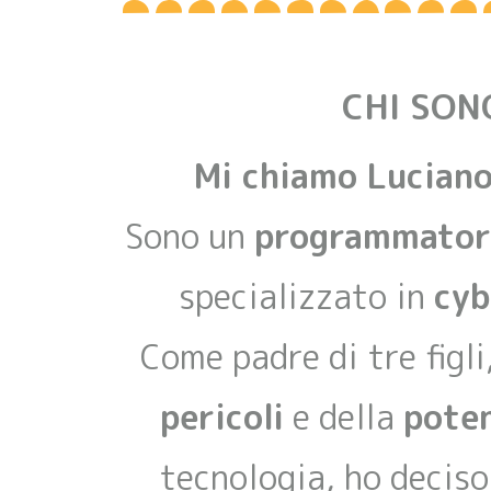
CHI SON
Mi chiamo Lucian
Sono un
programmator
specializzato in
cyb
Come padre di tre figli
pericoli
e della
poten
tecnologia, ho deciso