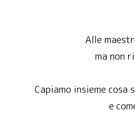
Alle maestr
ma non r
Capiamo insieme cosa si
e come