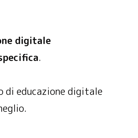
ne digitale
specifica
.
o di educazione digitale
meglio.