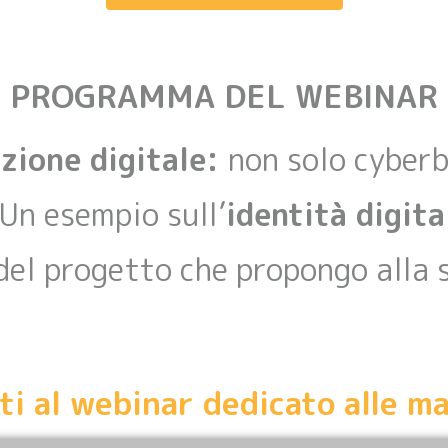
PROGRAMMA DEL WEBINAR
zione digitale:
non solo cyber
 Un esempio sull’
identità digita
del progetto che propongo alla 
iti al webinar dedicato alle m