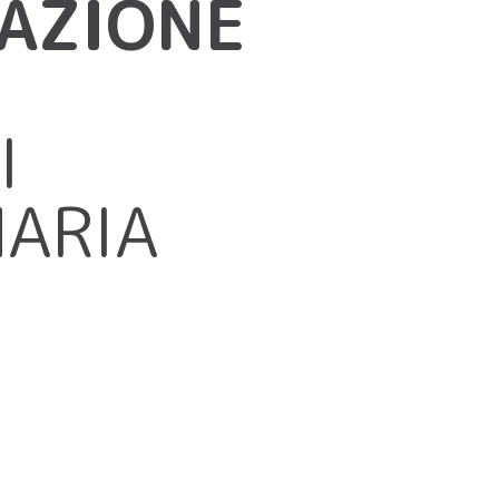
CAZIONE
I
MARIA