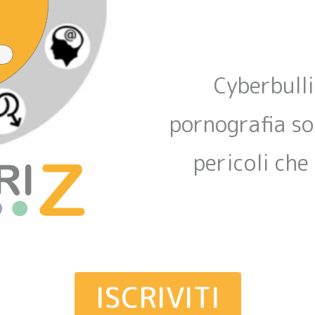
Cyberbull
pornografia so
pericoli che
ISCRIVITI