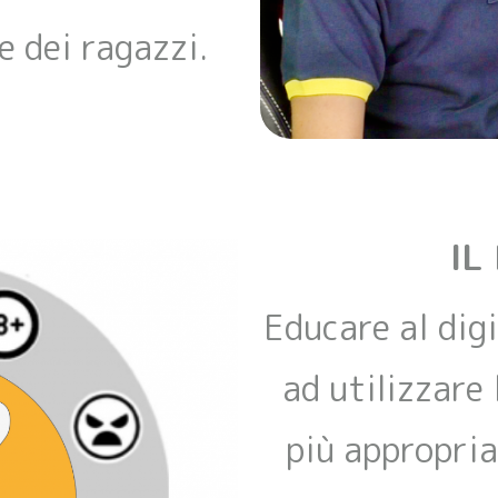
e dei ragazzi.
IL
Educare al digi
ad utilizzare
più appropriat