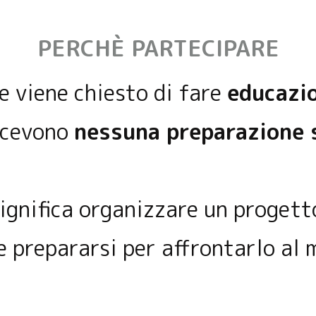
PERCHÈ PARTECIPARE
e viene chiesto di fare
educazio
icevono
nessuna preparazione 
gnifica organizzare un progett
 prepararsi per affrontarlo al 