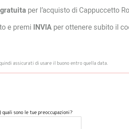
gratuita
per l’acquisto di Cappuccetto Ro
tto e premi
INVIA
per ottenere subito il c
ndi assicurati di usare il buono entro quella data.
t) quali sono le tue preoccupazioni?