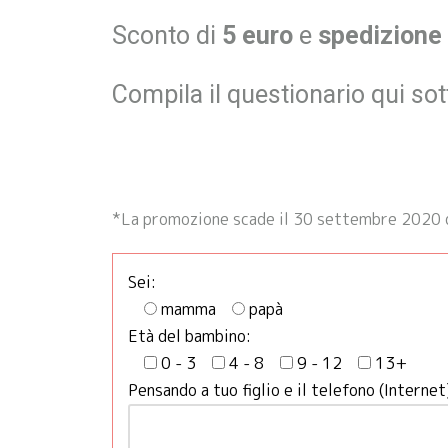
Sconto di
5 euro
e
spedizione 
Compila il questionario qui so
*La promozione scade il 30 settembre 2020 qui
Sei:
mamma
papà
Età del bambino:
0 - 3
4 - 8
9 - 12
13+
Pensando a tuo figlio e il telefono (Interne