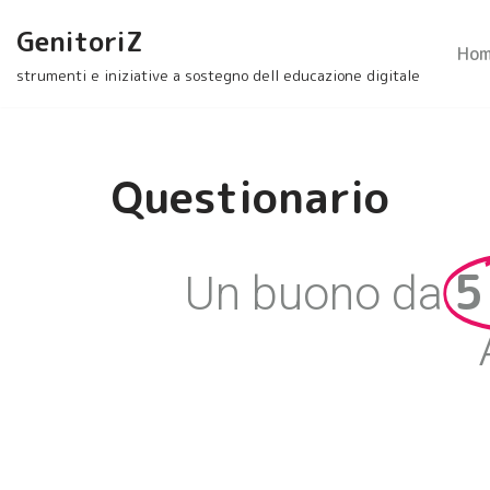
GenitoriZ
Hom
Vai
strumenti e iniziative a sostegno dell educazione digitale
al
contenuto
Questionario
5
Un buono da