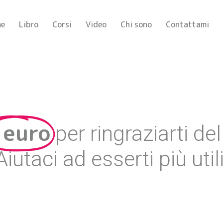
e
Libro
Corsi
Video
Chi sono
Contattami
 euro
per ringraziarti de
Aiutaci ad esserti più utili