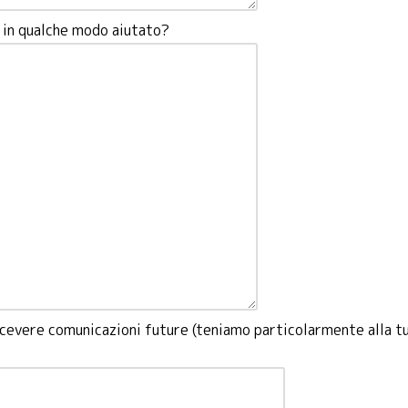
o in qualche modo aiutato?
 ricevere comunicazioni future (teniamo particolarmente alla t