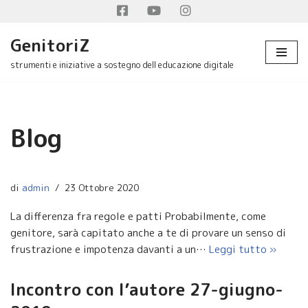
Facebook
Youtube
Instagram
Vai
GenitoriZ
al
strumenti e iniziative a sostegno dell educazione digitale
contenuto
Blog
di
admin
23 Ottobre 2020
La differenza fra regole e patti Probabilmente, come
genitore, sarà capitato anche a te di provare un senso di
frustrazione e impotenza davanti a un…
Leggi tutto »
Incontro con l’autore 27-giugno-