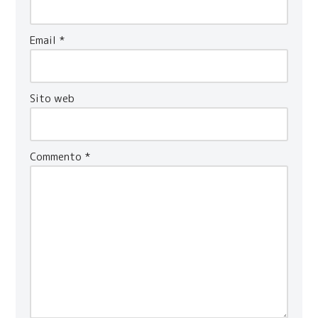
Email
*
Sito web
Commento
*
Cookie policy
Privacy Policy
Neve
| Powered by
WordPress
Home